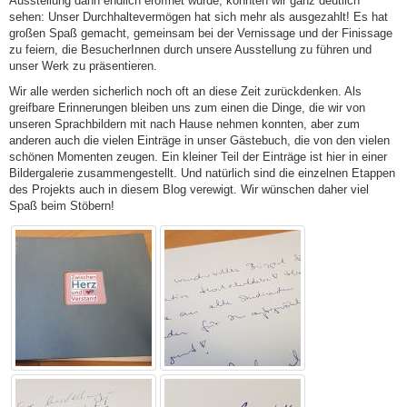
Ausstellung dann endlich eröffnet wurde, konnten wir ganz deutlich
sehen: Unser Durchhaltevermögen hat sich mehr als ausgezahlt! Es hat
großen Spaß gemacht, gemeinsam bei der Vernissage und der Finissage
zu feiern, die BesucherInnen durch unsere Ausstellung zu führen und
unser Werk zu präsentieren.
Wir alle werden sicherlich noch oft an diese Zeit zurückdenken. Als
greifbare Erinnerungen bleiben uns zum einen die Dinge, die wir von
unseren Sprachbildern mit nach Hause nehmen konnten, aber zum
anderen auch die vielen Einträge in unser Gästebuch, die von den vielen
schönen Momenten zeugen. Ein kleiner Teil der Einträge ist hier in einer
Bildergalerie zusammengestellt. Und natürlich sind die einzelnen Etappen
des Projekts auch in diesem Blog verewigt. Wir wünschen daher viel
Spaß beim Stöbern!