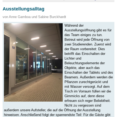
Ausstellungsalltag
von Anne Gamboa und Sabine Burckhardt
Während der
Ausstellungsöffnung gibt es für
das Team einiges zu tun.
Betreut wird jede Öffnung von
zwei Studierenden. Zuerst wird
der Raum vorbereitet: Dies
betrifft das Einschalten der
Lichter und
Beleuchtungselemente der
Objekte, aber auch das
Einschalten der Tablets und des
Beamers. Außerdem werden die
Pflanzen zurechtgerückt und
mit Wasser versorgt. Auf dem
Tisch im Vorraum füllen wir die
Gimmicks auf, denn diese
erfreuen sich reger Beliebtheit.
Nicht zu vergessen sind
außerdem unsere Aufsteller, die auf die Öffnung der Ausstellung
hinweisen. Anschließend folgt der spannendste Teil: Für die Gäste gibt