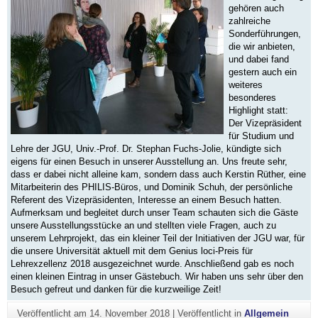
gehören auch
zahlreiche
Sonderführungen,
die wir anbieten,
und dabei fand
gestern auch ein
weiteres
besonderes
Highlight statt:
Der Vizepräsident
für Studium und
Lehre der JGU, Univ.-Prof. Dr. Stephan Fuchs-Jolie, kündigte sich
eigens für einen Besuch in unserer Ausstellung an. Uns freute sehr,
dass er dabei nicht alleine kam, sondern dass auch Kerstin Rüther, eine
Mitarbeiterin des PHILIS-Büros, und Dominik Schuh, der persönliche
Referent des Vizepräsidenten, Interesse an einem Besuch hatten.
Aufmerksam und begleitet durch unser Team schauten sich die Gäste
unsere Ausstellungsstücke an und stellten viele Fragen, auch zu
unserem Lehrprojekt, das ein kleiner Teil der Initiativen der JGU war, für
die unsere Universität aktuell mit dem Genius loci-Preis für
Lehrexzellenz 2018 ausgezeichnet wurde. Anschließend gab es noch
einen kleinen Eintrag in unser Gästebuch. Wir haben uns sehr über den
Besuch gefreut und danken für die kurzweilige Zeit!
Veröffentlicht am
14. November 2018
|
Veröffentlicht in
Allgemein