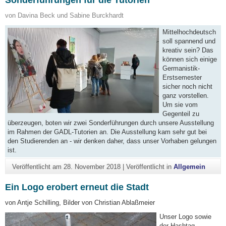
von Davina Beck und Sabine Burckhardt
Mittelhochdeutsch
soll spannend und
kreativ sein? Das
können sich einige
Germanistik-
Erstsemester
sicher noch nicht
ganz vorstellen.
Um sie vom
Gegenteil zu
überzeugen, boten wir zwei Sonderführungen durch unsere Ausstellung
im Rahmen der GADL-Tutorien an. Die Ausstellung kam sehr gut bei
den Studierenden an - wir denken daher, dass unser Vorhaben gelungen
ist.
Veröffentlicht am
28. November 2018
|
Veröffentlicht in
Allgemein
Ein Logo erobert erneut die Stadt
von Antje Schilling, Bilder von Christian Ablaßmeier
Unser Logo sowie
der Hashtag