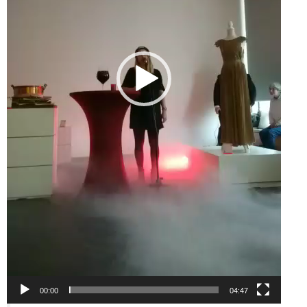
00:00
04:47