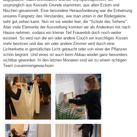
ursprünglich aus Kessels Grunde stammten, aus allen Ecken und
Nischen gesammelt. Eine besondere Herausforderung war die Entwirrung
unseres Fangnetz des Verstandes, wie man unten in der Bildergalerie
sehr gut sehen kann. Nun ist sie wieder leer, die "Schule des Sehens".
Aber viele Elemente der Ausstellung konnten wir als Andenken mit nach
Hause nehmen, sodass ein kleiner Teil Frauenlob doch noch weiter
existiert. So wird nun die ein oder andere Couch ein kuschliges Kissen
mehr besitzen und das ein oder andere Zimmer wird durch eine
Lichterkette in gemütliches Licht getaucht oder von einer der Pflanzen
schön begrünt. Und eines ist auch beim Abbau wieder ganz besonders
sichtbar geworden: In den letzten Monaten sind wir zu einem richtigen
Team zusammengewachsen.