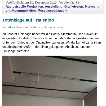
Veröffentlicht am
10. Dezember 2018
|
Veröffentlicht in
Audiovisuelle Produktion
,
Ausstellung
,
Grafikdesign
,
Marketing
und Kommunikation
,
Museumspädagogik
Totenklage auf Frauenlob
von Alisa Sawchuk, Video von Antje Schilling
Zu unserer Finissage haben wir die Poetry-Slammerin Alisa Sawchuk
eingeladen. Ihr Auftritt kann sich hier nun als Video angesehen werden.
Unter dem Video ist der Originaltext zu lesen. Wir danken Alisa für ihren
unterhaltsamen Auftritt, der einen gelungenen Abschluss unserer
Finissage darstellte.
Video-
Player